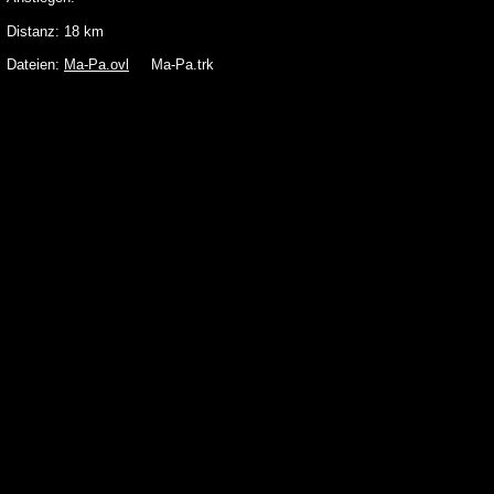
Distanz: 18 km
Dateien:
Ma-Pa.ovl
Ma-Pa.trk