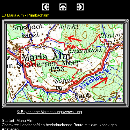
10 Maria Alm - Primbachalm
© Bayerische Vermessungsverwaltung
Startort: Maria Alm
Charakter: Landschaftlich beeindruckende Route mit zwei knackigen
Anstiegen.